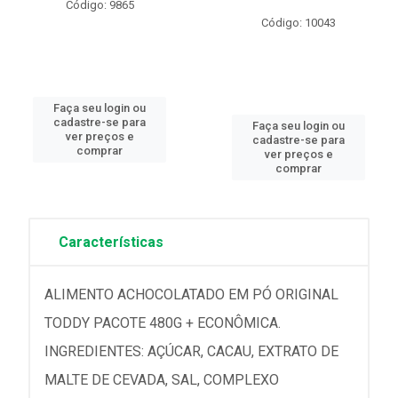
Código: 9865
Código: 10043
Faça seu login ou
cadastre-se para
Faça seu login ou
ver preços e
cadastre-se para
comprar
ver preços e
comprar
Características
ALIMENTO ACHOCOLATADO EM PÓ ORIGINAL
TODDY PACOTE 480G + ECONÔMICA.
INGREDIENTES: AÇÚCAR, CACAU, EXTRATO DE
MALTE DE CEVADA, SAL, COMPLEXO