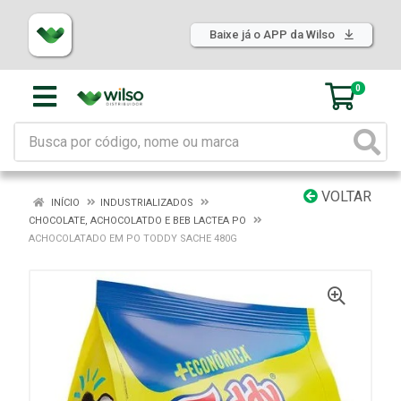
Baixe já o APP da Wilso
0
VOLTAR
INÍCIO
INDUSTRIALIZADOS
CHOCOLATE, ACHOCOLATDO E BEB LACTEA PO
ACHOCOLATADO EM PO TODDY SACHE 480G