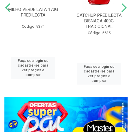
MILHO VERDE LATA 170G
PREDILECTA
CATCHUP PREDILECTA
BISNAGA 400G
TRADICIONAL
Código: 9374
Código: 5535
Faça seu login ou
cadastre-se para
Faça seu login ou
ver preços e
cadastre-se para
comprar
ver preços e
comprar