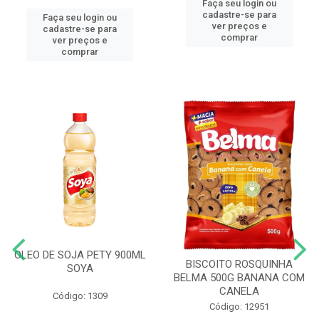
Faça seu login ou
cadastre-se para
Faça seu login ou
ver preços e
cadastre-se para
comprar
ver preços e
comprar
OLEO DE SOJA PETY 900ML
BISCOITO ROSQUINHA
SOYA
BELMA 500G BANANA COM
CANELA
Código: 1309
Código: 12951