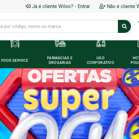
Já é cliente Wilso? - Entrar
Não é cliente 
FARMÁCIAS E
USO
HO
FOOD SERVICE
DROGARIAS
CORPORATIVO
POU