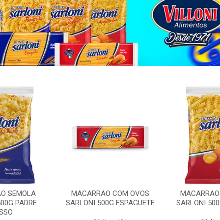
O SEMOLA
MACARRAO COM OVOS
MACARRAO
500G PADRE
SARLONI 500G ESPAGUETE
SARLONI 50
SSO