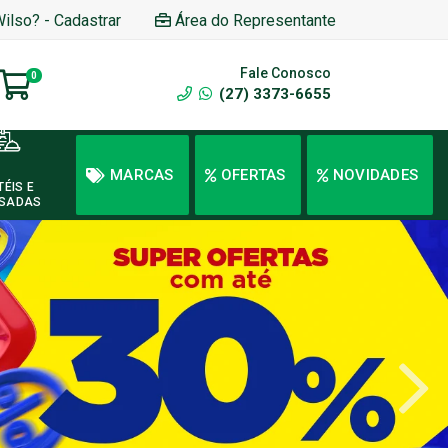
Wilso? - Cadastrar
Área do Representante
Fale Conosco
0
(27) 3373-6655
MARCAS
OFERTAS
NOVIDADES
TÉIS E
SADAS