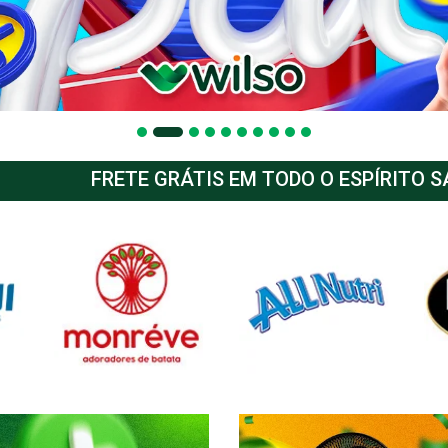
FRETE GRÁTIS EM TODO O ESPÍRITO 