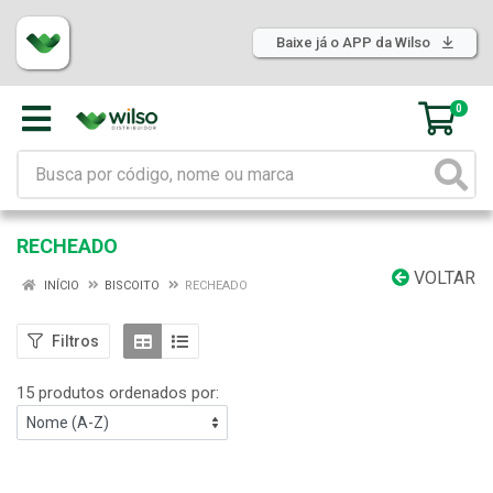
Baixe já o APP da Wilso
0
RECHEADO
VOLTAR
INÍCIO
BISCOITO
RECHEADO
Filtros
15 produtos ordenados por: