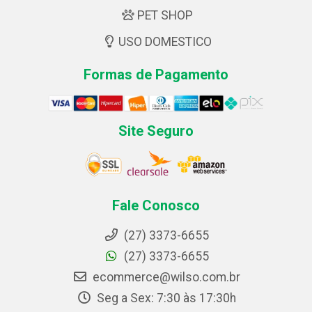
PET SHOP
USO DOMESTICO
Formas de Pagamento
Site Seguro
Fale Conosco
(27) 3373-6655
(27) 3373-6655
ecommerce@wilso.com.br
Seg a Sex: 7:30 às 17:30h