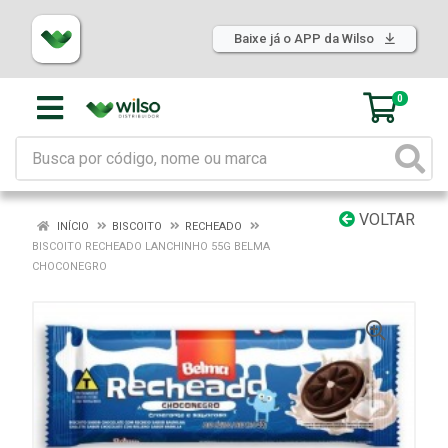
Baixe já o APP da Wilso
0
VOLTAR
INÍCIO
BISCOITO
RECHEADO
BISCOITO RECHEADO LANCHINHO 55G BELMA
CHOCONEGRO