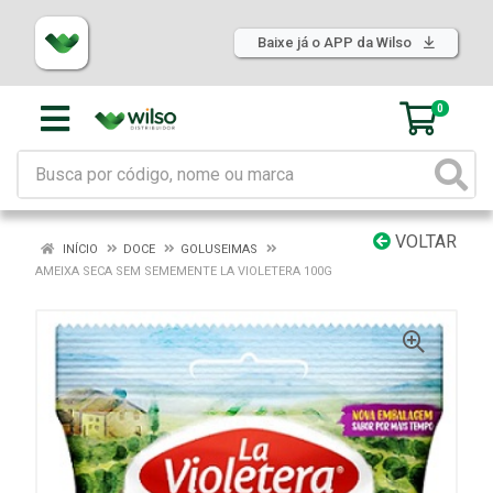
Baixe já o APP da Wilso
0
VOLTAR
INÍCIO
DOCE
GOLUSEIMAS
AMEIXA SECA SEM SEMEMENTE LA VIOLETERA 100G