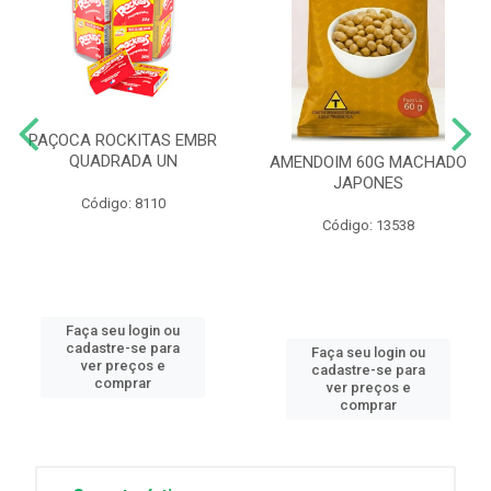
PAÇOCA ROCKITAS EMBR
QUADRADA UN
AMENDOIM 60G MACHADO
JAPONES
Código: 8110
Código: 13538
Faça seu login ou
cadastre-se para
Faça seu login ou
ver preços e
cadastre-se para
comprar
ver preços e
comprar