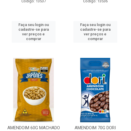
Código: 13537
Código: 13536
Faça seu login ou
Faça seu login ou
cadastre-se para
cadastre-se para
ver preços e
ver preços e
comprar
comprar
AMENDOIM 60G MACHADO
AMENDOIM 70G DORI