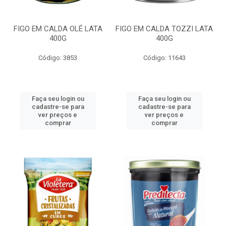
FIGO EM CALDA OLÉ LATA
FIGO EM CALDA TOZZI LATA
400G
400G
Código: 3853
Código: 11643
Faça seu login ou
Faça seu login ou
cadastre-se para
cadastre-se para
ver preços e
ver preços e
comprar
comprar