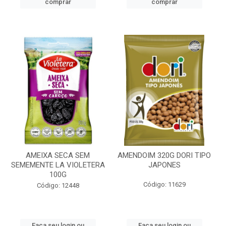
comprar
comprar
AMEIXA SECA SEM
AMENDOIM 320G DORI TIPO
SEMEMENTE LA VIOLETERA
JAPONES
100G
Código: 11629
Código: 12448
Faça seu login ou
Faça seu login ou