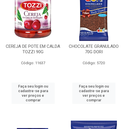
CEREJA DE POTE EM CALDA
CHOCOLATE GRANULADO
TOZZI 90G
70G DORI
Código: 11637
Código: 5720
Faça seu login ou
Faça seu login ou
cadastre-se para
cadastre-se para
ver preços e
ver preços e
comprar
comprar