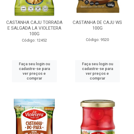
CASTANHA CAJU TORRADA
CASTANHA DE CAJU WS
E SALGADA LA VIOLETERA
100G
100G
Código: 9520
Código: 12452
Faça seu login ou
Faça seu login ou
cadastre-se para
cadastre-se para
ver preços e
ver preços e
comprar
comprar