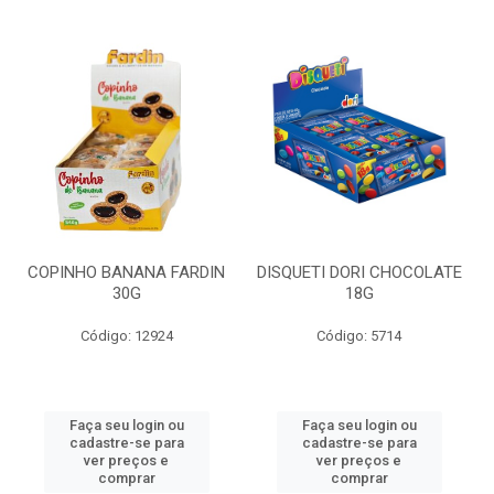
COPINHO BANANA FARDIN
DISQUETI DORI CHOCOLATE
30G
18G
Código: 12924
Código: 5714
Faça seu login ou
Faça seu login ou
cadastre-se para
cadastre-se para
ver preços e
ver preços e
comprar
comprar