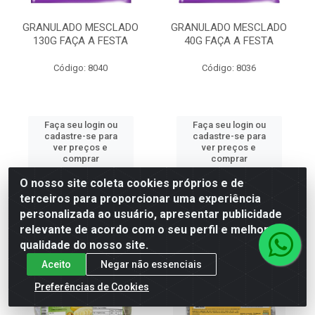
GRANULADO MESCLADO
GRANULADO MESCLADO
130G FAÇA A FESTA
40G FAÇA A FESTA
Código: 8040
Código: 8036
Faça seu login ou
Faça seu login ou
cadastre-se para
cadastre-se para
ver preços e
ver preços e
comprar
comprar
O nosso site coleta cookies próprios e de
terceiros para proporcionar uma experiência
personalizada ao usuário, apresentar publicidade
relevante de acordo com o seu perfil e melhorar a
qualidade do nosso site.
Aceito
Negar não essenciais
Preferências de Cookies