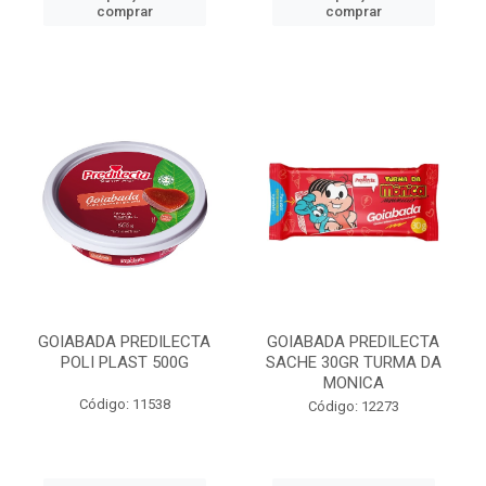
comprar
comprar
GOIABADA PREDILECTA
GOIABADA PREDILECTA
POLI PLAST 500G
SACHE 30GR TURMA DA
MONICA
Código: 11538
Código: 12273