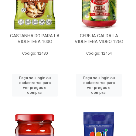
CASTANHA DO PARA LA
CEREJA CALDA LA
VIOLETERA 100G
VIOLETERA VIDRO 125G
Código: 12480
Código: 12454
Faça seu login ou
Faça seu login ou
cadastre-se para
cadastre-se para
ver preços e
ver preços e
comprar
comprar