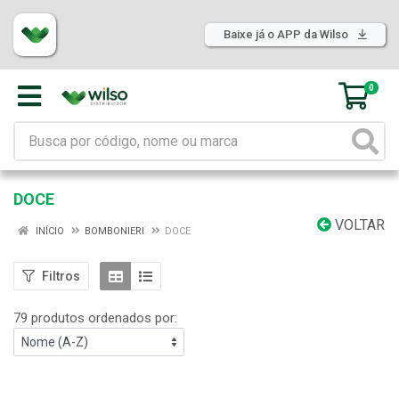
Baixe já o APP da Wilso
0
DOCE
VOLTAR
INÍCIO
BOMBONIERI
DOCE
Filtros
79 produtos ordenados por: