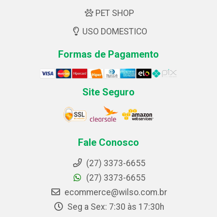
PET SHOP
USO DOMESTICO
Formas de Pagamento
Site Seguro
Fale Conosco
(27) 3373-6655
(27) 3373-6655
ecommerce@wilso.com.br
Seg a Sex: 7:30 às 17:30h