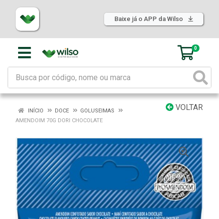
Baixe já o APP da Wilso
0
VOLTAR
INÍCIO
DOCE
GOLUSEIMAS
AMENDOIM 70G DORI CHOCOLATE