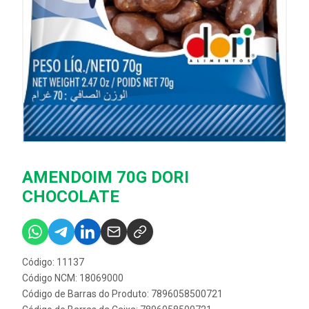
AMENDOIM 70G DORI
CHOCOLATE
Código: 11137
Código NCM: 18069000
Código de Barras do Produto: 7896058500721