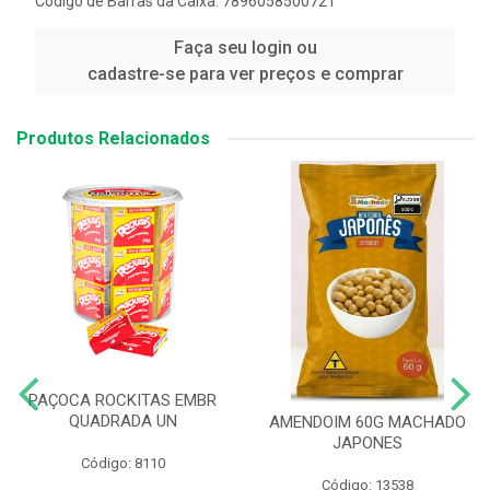
Código de Barras da Caixa: 7896058500721
Faça seu login ou
cadastre-se para ver preços e comprar
Produtos Relacionados
PAÇOCA ROCKITAS EMBR
QUADRADA UN
AMENDOIM 60G MACHADO
JAPONES
Código: 8110
Código: 13538