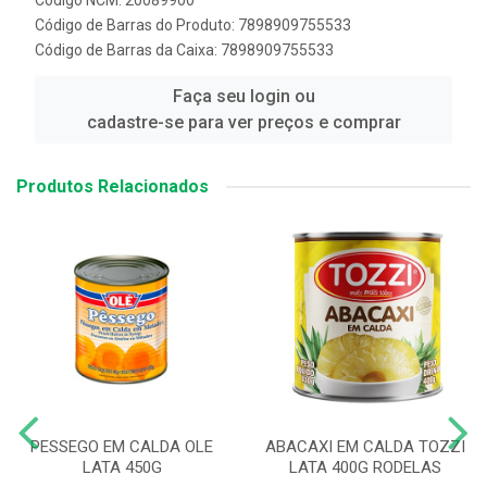
Código NCM: 20089900
Código de Barras do Produto: 7898909755533
Código de Barras da Caixa: 7898909755533
Faça seu login ou
cadastre-se para ver preços e comprar
Produtos Relacionados
PESSEGO EM CALDA OLE
ABACAXI EM CALDA TOZZI
LATA 450G
LATA 400G RODELAS