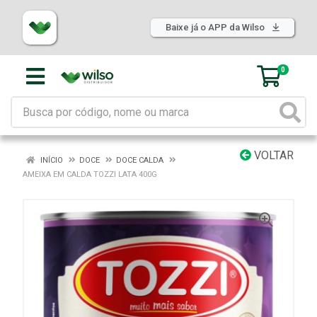
Baixe já o APP da Wilso
0
VOLTAR
INÍCIO
DOCE
DOCE CALDA
AMEIXA EM CALDA TOZZI LATA 400G