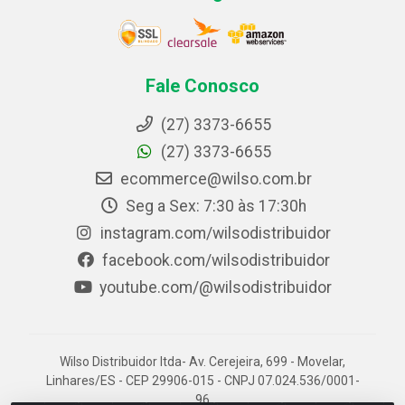
Fale Conosco
(27) 3373-6655
(27) 3373-6655
ecommerce@wilso.com.br
Seg a Sex: 7:30 às 17:30h
instagram.com/wilsodistribuidor
facebook.com/wilsodistribuidor
youtube.com/@wilsodistribuidor
Wilso Distribuidor ltda- Av. Cerejeira, 699 - Movelar,
Linhares/ES - CEP 29906-015 - CNPJ 07.024.536/0001-
96