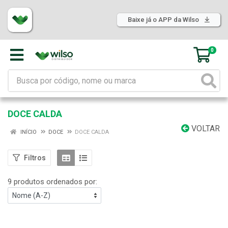
Baixe já o APP da Wilso
0
DOCE CALDA
VOLTAR
INÍCIO
DOCE
DOCE CALDA
Filtros
9 produtos ordenados por: