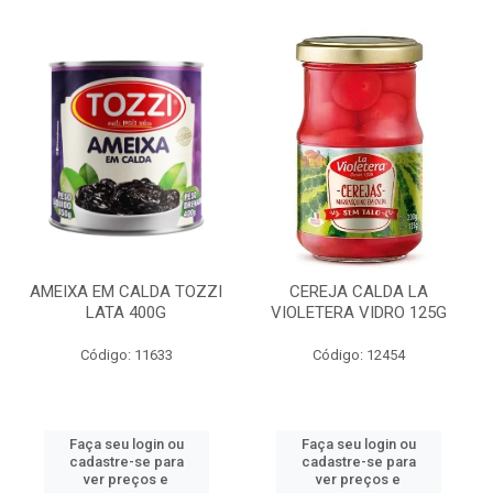
AMEIXA EM CALDA TOZZI
CEREJA CALDA LA
LATA 400G
VIOLETERA VIDRO 125G
Código: 11633
Código: 12454
Faça seu login ou
Faça seu login ou
cadastre-se para
cadastre-se para
ver preços e
ver preços e