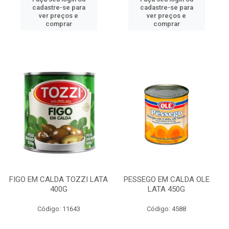
cadastre-se para
cadastre-se para
ver preços e
ver preços e
comprar
comprar
FIGO EM CALDA TOZZI LATA
PESSEGO EM CALDA OLE
400G
LATA 450G
Código: 11643
Código: 4588