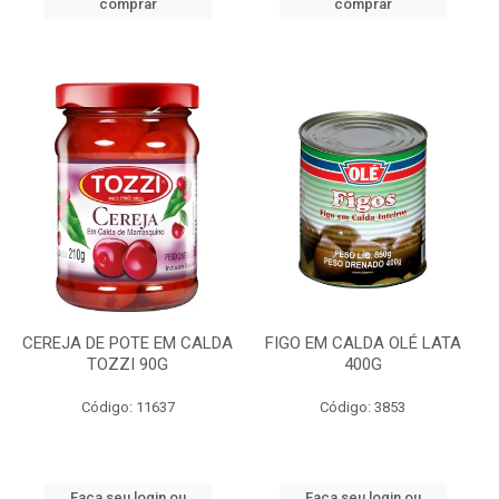
comprar
comprar
CEREJA DE POTE EM CALDA
FIGO EM CALDA OLÉ LATA
TOZZI 90G
400G
Código: 11637
Código: 3853
Faça seu login ou
Faça seu login ou