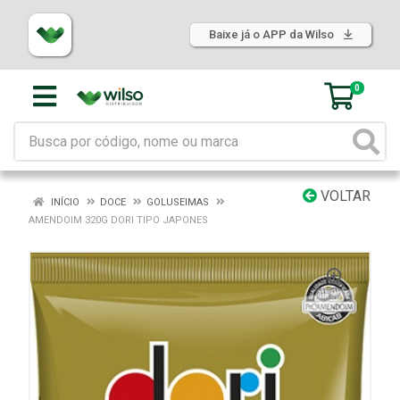
Baixe já o APP da Wilso
0
VOLTAR
INÍCIO
DOCE
GOLUSEIMAS
AMENDOIM 320G DORI TIPO JAPONES