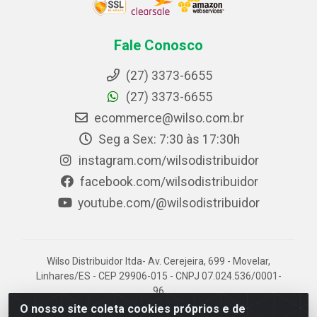
Fale Conosco
(27) 3373-6655
(27) 3373-6655
ecommerce@wilso.com.br
Seg a Sex: 7:30 às 17:30h
instagram.com/wilsodistribuidor
facebook.com/wilsodistribuidor
youtube.com/@wilsodistribuidor
Wilso Distribuidor ltda- Av. Cerejeira, 699 - Movelar,
Linhares/ES - CEP 29906-015 - CNPJ 07.024.536/0001-
96
O nosso site coleta cookies próprios e de