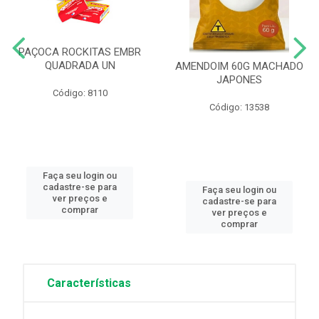
PAÇOCA ROCKITAS EMBR
QUADRADA UN
AMENDOIM 60G MACHADO
JAPONES
Código: 8110
Código: 13538
Faça seu login ou
cadastre-se para
Faça seu login ou
ver preços e
cadastre-se para
comprar
ver preços e
comprar
Características