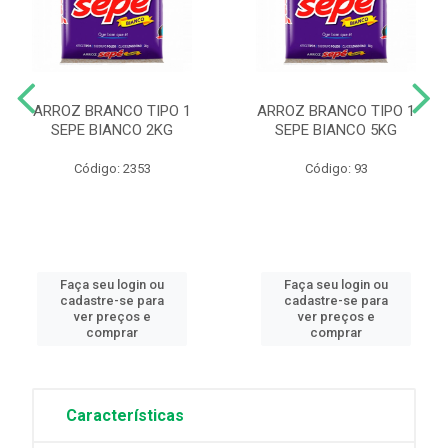
ARROZ BRANCO TIPO 1
ARROZ BRANCO TIPO 1
SEPE BIANCO 2KG
SEPE BIANCO 5KG
Código: 2353
Código: 93
Faça seu login ou
Faça seu login ou
cadastre-se para
cadastre-se para
ver preços e
ver preços e
comprar
comprar
Características