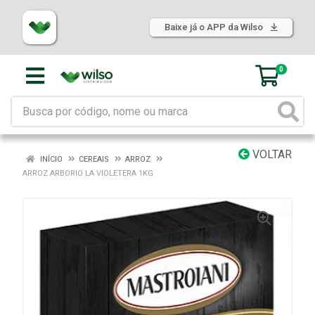
Baixe já o APP da Wilso
0
VOLTAR
INÍCIO
CEREAIS
ARROZ
ARROZ ARBORIO LA VIOLETERA 1KG