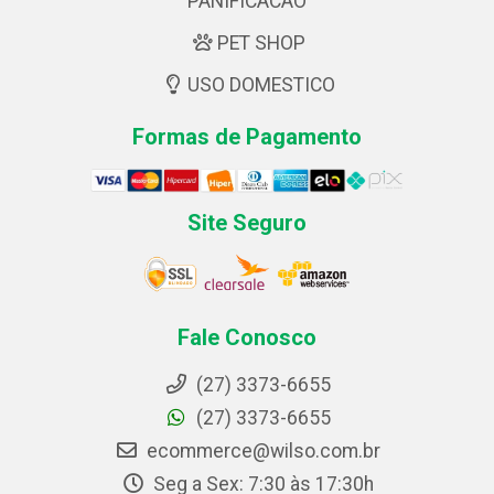
PANIFICACAO
PET SHOP
USO DOMESTICO
Formas de Pagamento
Site Seguro
Fale Conosco
(27) 3373-6655
(27) 3373-6655
ecommerce@wilso.com.br
Seg a Sex: 7:30 às 17:30h