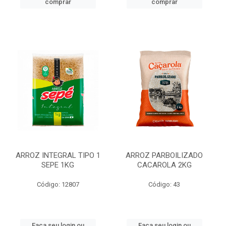
comprar
comprar
ARROZ INTEGRAL TIPO 1
ARROZ PARBOILIZADO
SEPE 1KG
CACAROLA 2KG
Código: 12807
Código: 43
Faça seu login ou
Faça seu login ou