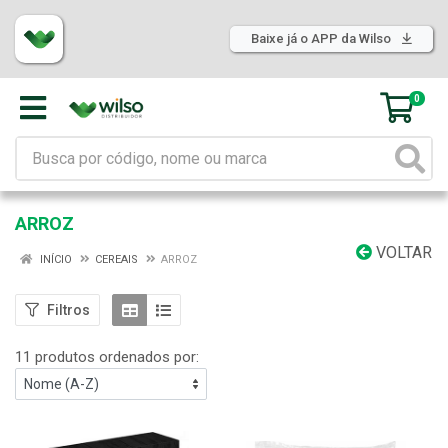
Baixe já o APP da Wilso
0
ARROZ
VOLTAR
INÍCIO
CEREAIS
ARROZ
Filtros
11 produtos ordenados por: