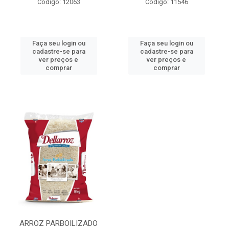
Código: 12063
Código: 11546
Faça seu login ou
Faça seu login ou
cadastre-se para
cadastre-se para
ver preços e
ver preços e
comprar
comprar
ARROZ PARBOILIZADO