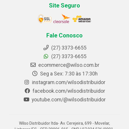
Site Seguro
Fale Conosco
(27) 3373-6655
(27) 3373-6655
ecommerce@wilso.com.br
Seg a Sex: 7:30 às 17:30h
instagram.com/wilsodistribuidor
facebook.com/wilsodistribuidor
youtube.com/@wilsodistribuidor
Wilso Distribuidor ltda- Av. Cerejeira, 699 - Movelar,