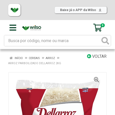
Baixe já o APP da Wilso
0
VOLTAR
INÍCIO
CEREAIS
ARROZ
ARROZ PARBOILIZADO DELLARROZ 2KG