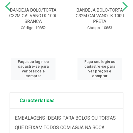
BANDEJA BOLO/TORTA
BANDEJA BOLO/TORTA
G32M GALVANOTK 100U
G32M GALVANOTK 100U
BRANCA
PRETA
Código: 10852
Código: 10853
Faça seu login ou
Faça seu login ou
cadastre-se para
cadastre-se para
ver preços e
ver preços e
comprar
comprar
Características
EMBALAGENS IDEAIS PARA BOLOS OU TORTAS
QUE DEIXAM TODOS COM AGUA NA BOCA.