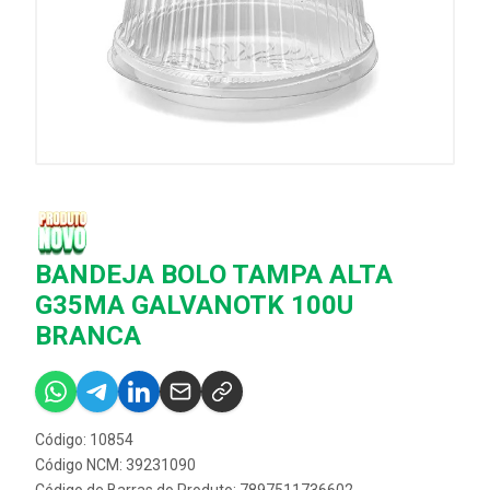
BANDEJA BOLO TAMPA ALTA
G35MA GALVANOTK 100U
BRANCA
Código: 10854
Código NCM: 39231090
Código de Barras do Produto: 7897511736602