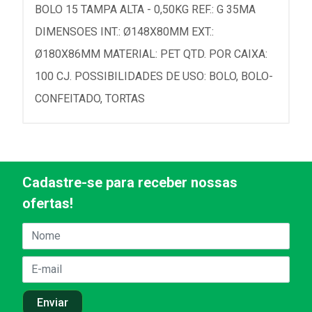
BOLO 15 TAMPA ALTA - 0,50KG REF.: G 35MA
DIMENSOES INT.: Ø148X80MM EXT.:
Ø180X86MM MATERIAL: PET QTD. POR CAIXA:
100 CJ. POSSIBILIDADES DE USO: BOLO, BOLO-
CONFEITADO, TORTAS
Cadastre-se para receber nossas
ofertas!