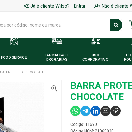
Já é cliente Wilso? - Entrar
Não é cliente 
FARMÁCIAS E
USO
HO
FOOD SERVICE
DROGARIAS
CORPORATIVO
POU
A ALLNUTRI 30G CHOCOLATE
BARRA PROTE
CHOCOLATE
Código: 11690
Código NCM: 21069030