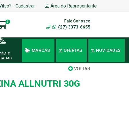
Wilso? - Cadastrar
Área do Representante
Fale Conosco
0
(27) 3373-6655
MARCAS
OFERTAS
NOVIDADES
TÉIS E
SADAS
VOLTAR
INA ALLNUTRI 30G