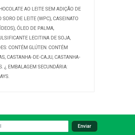
OCOLATE AO LEITE SEM ADIÇÃO DE
SORO DE LEITE (WPC), CASEINATO
ÍDEOS), ÓLEO DE PALMA,
LSIFICANTE LECITINA DE SOJA,
ÕES: CONTÉM GLÚTEN. CONTÉM
AS, CASTANHA-DE-CAJU, CASTANHA-
S. ¿ EMBALAGEM SECUNDÁRIA:
AYS.