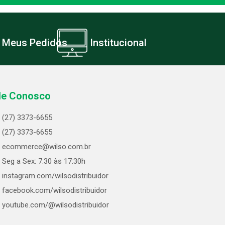
Meus Pedidos
Institucional
le Conosco
(27) 3373-6655
(27) 3373-6655
ecommerce@wilso.com.br
Seg a Sex: 7:30 às 17:30h
instagram.com/wilsodistribuidor
facebook.com/wilsodistribuidor
youtube.com/@wilsodistribuidor