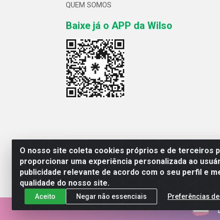
QUEM SOMOS
Baixe já o APP da Wilso
Wilso Distribuidor
O nosso site coleta cookies próprios e de terceiros 
proporcionar uma experiência personalizada ao usuár
publicidade relevante de acordo com o seu perfil e m
qualidade do nosso site.
Aceito
Negar não essenciais
Preferências de