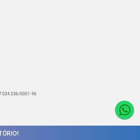
 07.024.536/0001-96
TÓRIO!