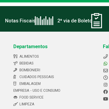
Notas Fiscais
2ª via de Boleto
Departamentos
Fa
ALIMENTOS
BEBIDAS
BOMBONIERI
CUIDADOS PESSOAIS
EMBALAGEM
EMPRESA - USO E CONSUMO
FOOD SERVICE
LIMPEZA