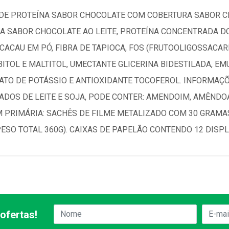
DE PROTEÍNA SABOR CHOCOLATE COM COBERTURA SABOR CH
A SABOR CHOCOLATE AO LEITE, PROTEÍNA CONCENTRADA DO 
 CACAU EM PÓ, FIBRA DE TAPIOCA, FOS (FRUTOOLIGOSSACAR
TOL E MALTITOL, UMECTANTE GLICERINA BIDESTILADA, EMU
TO DE POTÁSSIO E ANTIOXIDANTE TOCOFEROL. INFORMAÇ
ADOS DE LEITE E SOJA, PODE CONTER: AMENDOIM, AMÊNDO
M PRIMÁRIA: SACHÊS DE FILME METALIZADO COM 30 GRAMA
PESO TOTAL 360G). CAIXAS DE PAPELÃO CONTENDO 12 DISPL
ofertas!