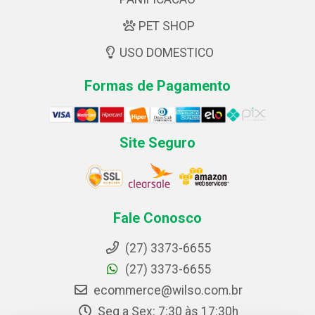
PET SHOP
USO DOMESTICO
Formas de Pagamento
Site Seguro
Fale Conosco
(27) 3373-6655
(27) 3373-6655
ecommerce@wilso.com.br
Seg a Sex: 7:30 às 17:30h