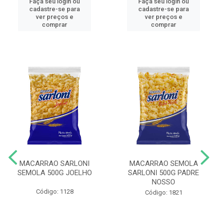
Faça seu login ou
Faça seu login ou
cadastre-se para
cadastre-se para
ver preços e
ver preços e
comprar
comprar
MACARRAO SARLONI
MACARRAO SEMOLA
SEMOLA 500G JOELHO
SARLONI 500G PADRE
NOSSO
Código: 1128
Código: 1821