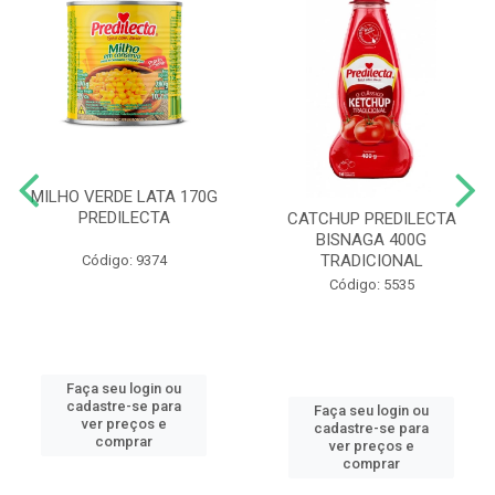
MILHO VERDE LATA 170G
PREDILECTA
CATCHUP PREDILECTA
BISNAGA 400G
TRADICIONAL
Código: 9374
Código: 5535
Faça seu login ou
cadastre-se para
Faça seu login ou
ver preços e
cadastre-se para
comprar
ver preços e
comprar