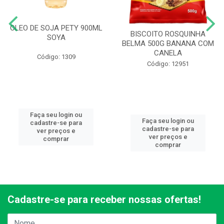
OLEO DE SOJA PETY 900ML
BISCOITO ROSQUINHA
SOYA
BELMA 500G BANANA COM
CANELA
Código: 1309
Código: 12951
Faça seu login ou
Faça seu login ou
cadastre-se para
cadastre-se para
ver preços e
ver preços e
comprar
comprar
Cadastre-se para receber nossas ofertas!