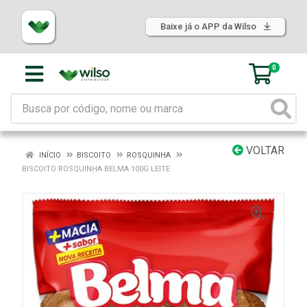
Baixe já o APP da Wilso
0
VOLTAR
INÍCIO
BISCOITO
ROSQUINHA
BISCOITO ROSQUINHA BELMA 100G LEITE