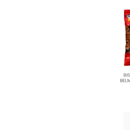
BI
BEL