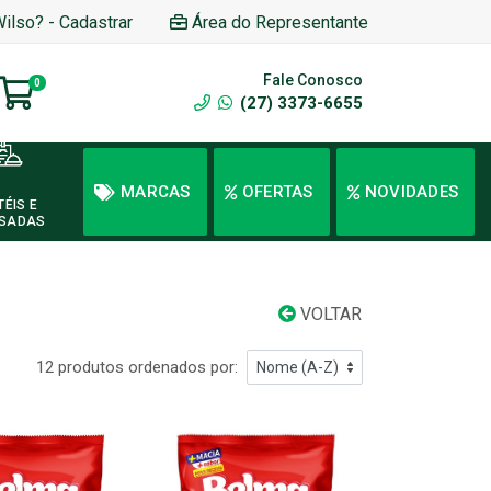
Wilso? - Cadastrar
Área do Representante
Fale Conosco
0
(27) 3373-6655
MARCAS
OFERTAS
NOVIDADES
TÉIS E
SADAS
VOLTAR
12 produtos ordenados por: