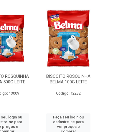
TO ROSQUINHA
BISCOITO ROSQUINHA
 500G LEITE
BELMA 100G LEITE
digo: 13009
Código: 12232
 seu login ou
Faça seu login ou
stre-se para
cadastre-se para
r preços e
ver preços e
comprar
comprar