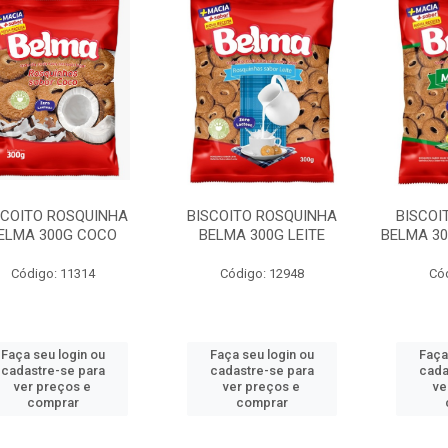
SCOITO ROSQUINHA
BISCOITO ROSQUINHA
BISCOI
ELMA 300G COCO
BELMA 300G LEITE
BELMA 30
Código: 11314
Código: 12948
Có
Faça seu login ou
Faça seu login ou
Faça
cadastre-se para
cadastre-se para
cada
ver preços e
ver preços e
ve
comprar
comprar