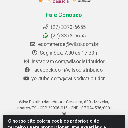
Fale Conosco
(27) 3373-6655
(27) 3373-6655
ecommerce@wilso.com.br
Seg a Sex: 7:30 às 17:30h
instagram.com/wilsodistribuidor
facebook.com/wilsodistribuidor
youtube.com/@wilsodistribuidor
Wilso Distribuidor ltda- Av. Cerejeira, 699 - Movelar,
Linhares/ES - CEP 29906-015 - CNPJ 07.024.536/0001-
96
O nosso site coleta cookies próprios e de
terceiros para proporcionar uma experiência