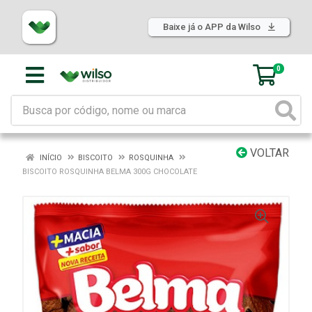
Baixe já o APP da Wilso
0
VOLTAR
INÍCIO
BISCOITO
ROSQUINHA
BISCOITO ROSQUINHA BELMA 300G CHOCOLATE