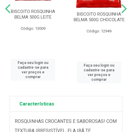
BISCOITO ROSQUINHA
BISCOITO ROSQUINHA
BELMA 500G LEITE
BELMA 500G CHOCOLATE
Código: 13009
Código: 12949
Faça seu login ou
Faça seu login ou
cadastre-se para
cadastre-se para
ver preços e
ver preços e
comprar
comprar
Características
ROSQUINHAS CROCANTES E SABOROSAS! COM
TEXTURA IRRESISTÍVEL, ELA IRÁ TE