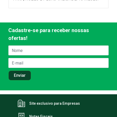
Cadastre-se para receber nossas
ofertas!
Site exclusivo para Empresas
Notas Fiscais