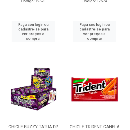
Código: 12673
Código: 12674
Faça seu login ou
Faça seu login ou
cadastre-se para
cadastre-se para
ver preços e
ver preços e
comprar
comprar
CHICLE BUZZY TATUA DP
CHICLE TRIDENT CANELA