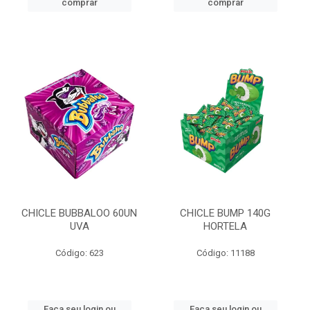
comprar
comprar
CHICLE BUBBALOO 60UN
CHICLE BUMP 140G
UVA
HORTELA
Código: 623
Código: 11188
Faça seu login ou
Faça seu login ou