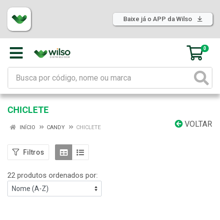
Baixe já o APP da Wilso
0
CHICLETE
VOLTAR
INÍCIO
CANDY
CHICLETE
Filtros
22 produtos ordenados por: