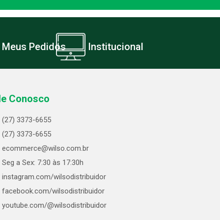
Meus Pedidos
Institucional
le Conosco
(27) 3373-6655
(27) 3373-6655
ecommerce@wilso.com.br
Seg a Sex: 7:30 às 17:30h
instagram.com/wilsodistribuidor
facebook.com/wilsodistribuidor
youtube.com/@wilsodistribuidor