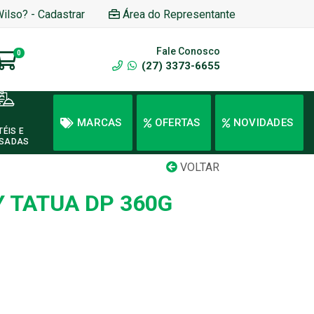
Wilso? - Cadastrar
Área do Representante
Fale Conosco
0
(27) 3373-6655
MARCAS
OFERTAS
NOVIDADES
TÉIS E
SADAS
VOLTAR
Y TATUA DP 360G