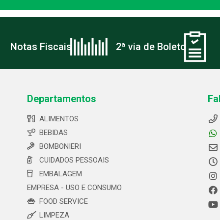
Notas Fiscais
2ª via de Boleto
Departamentos
Fa
ALIMENTOS
BEBIDAS
BOMBONIERI
CUIDADOS PESSOAIS
EMBALAGEM
EMPRESA - USO E CONSUMO
FOOD SERVICE
LIMPEZA