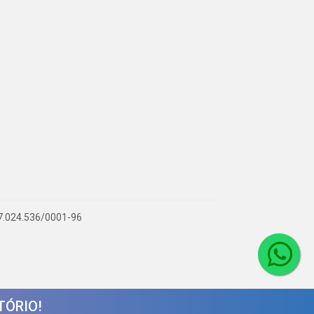
 07.024.536/0001-96
TÓRIO!