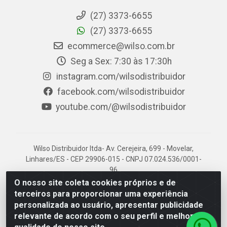
(27) 3373-6655
(27) 3373-6655
ecommerce@wilso.com.br
Seg a Sex: 7:30 às 17:30h
instagram.com/wilsodistribuidor
facebook.com/wilsodistribuidor
youtube.com/@wilsodistribuidor
Wilso Distribuidor ltda- Av. Cerejeira, 699 - Movelar,
Linhares/ES - CEP 29906-015 - CNPJ 07.024.536/0001-
96
O nosso site coleta cookies próprios e de
terceiros para proporcionar uma experiência
personalizada ao usuário, apresentar publicidade
relevante de acordo com o seu perfil e melhorar a