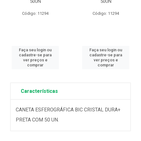
50UN
50UN
Código: 11294
Código: 11294
Faça seu login ou
Faça seu login ou
cadastre-se para
cadastre-se para
ver preços e
ver preços e
comprar
comprar
Características
CANETA ESFEROGRÁFICA BIC CRISTAL DURA+
PRETA COM 50 UN.