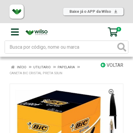
Baixe já o APP da Wilso
0
VOLTAR
INÍCIO
UTILITARIO
PAPELARIA
CANETA BIC CRISTAL PRETA 50UN