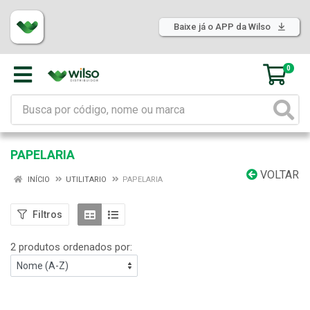
Baixe já o APP da Wilso
0
PAPELARIA
VOLTAR
INÍCIO
UTILITARIO
PAPELARIA
Filtros
2 produtos ordenados por: