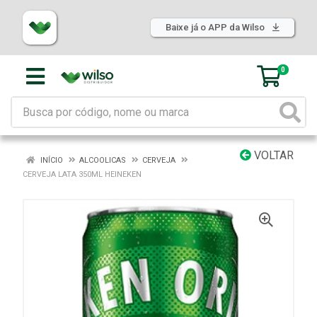
Baixe já o APP da Wilso
0
VOLTAR
INÍCIO
ALCOOLICAS
CERVEJA
CERVEJA LATA 350ML HEINEKEN