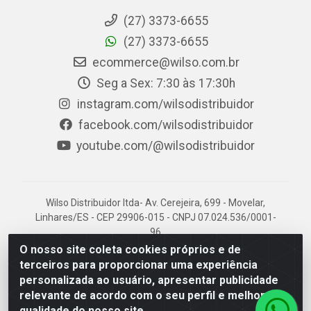
(27) 3373-6655
(27) 3373-6655
ecommerce@wilso.com.br
Seg a Sex: 7:30 às 17:30h
instagram.com/wilsodistribuidor
facebook.com/wilsodistribuidor
youtube.com/@wilsodistribuidor
Wilso Distribuidor ltda- Av. Cerejeira, 699 - Movelar,
Linhares/ES - CEP 29906-015 - CNPJ 07.024.536/0001-
96
O nosso site coleta cookies próprios e de
terceiros para proporcionar uma experiência
personalizada ao usuário, apresentar publicidade
relevante de acordo com o seu perfil e melhorar a
qualidade do nosso site.