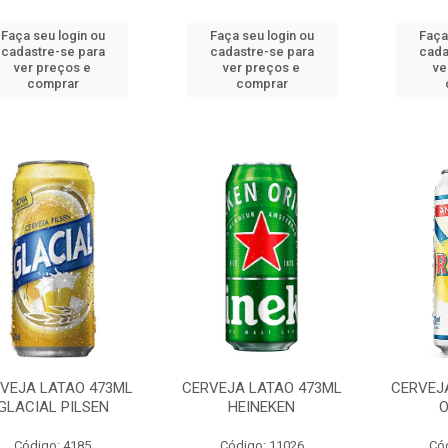
Faça seu login ou
Faça seu login ou
Faça
cadastre-se para
cadastre-se para
cada
ver preços e
ver preços e
ve
comprar
comprar
VEJA LATAO 473ML
CERVEJA LATAO 473ML
CERVEJ
GLACIAL PILSEN
HEINEKEN
O
Código: 4185
Código: 11026
Có