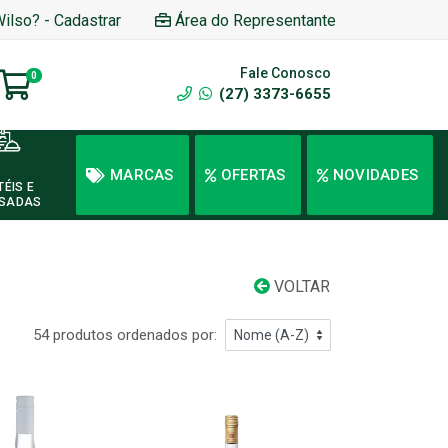
Wilso? - Cadastrar
Área do Representante
Fale Conosco
0
(27) 3373-6655
MARCAS
OFERTAS
NOVIDADES
TÉIS E
SADAS
VOLTAR
54 produtos ordenados por: