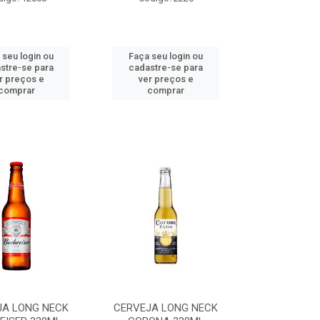
 seu login ou
Faça seu login ou
stre-se para
cadastre-se para
r preços e
ver preços e
comprar
comprar
JA LONG NECK
CERVEJA LONG NECK