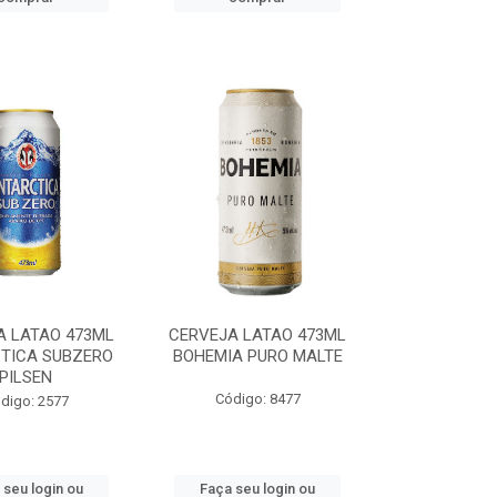
A LATAO 473ML
CERVEJA LATAO 473ML
TICA SUBZERO
BOHEMIA PURO MALTE
PILSEN
Código: 8477
digo: 2577
 seu login ou
Faça seu login ou