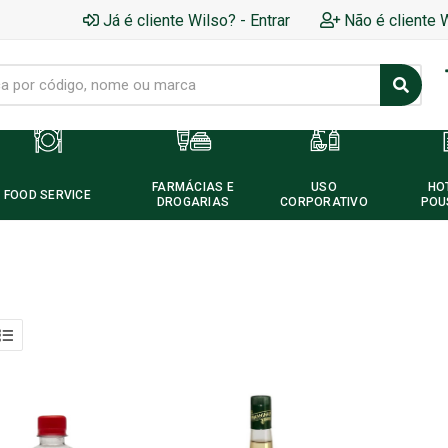
Já é cliente Wilso? - Entrar
Não é cliente 
FARMÁCIAS E
USO
HO
FOOD SERVICE
DROGARIAS
CORPORATIVO
POU