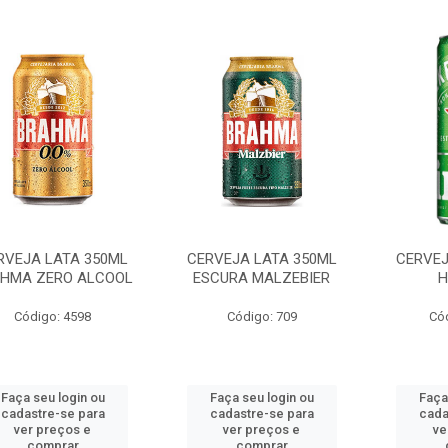
RVEJA LATA 350ML
CERVEJA LATA 350ML
CERVEJ
HMA ZERO ALCOOL
ESCURA MALZEBIER
H
Código: 4598
Código: 709
Có
Faça seu login ou
Faça seu login ou
Faça
cadastre-se para
cadastre-se para
cada
ver preços e
ver preços e
ve
comprar
comprar