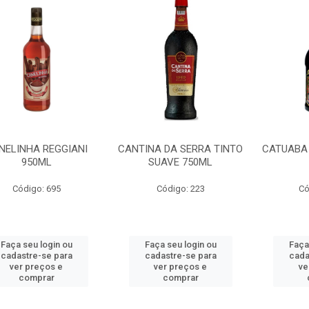
NELINHA REGGIANI
CANTINA DA SERRA TINTO
CATUABA 
950ML
SUAVE 750ML
Código: 695
Código: 223
Có
Faça seu login ou
Faça seu login ou
Faça
cadastre-se para
cadastre-se para
cada
ver preços e
ver preços e
ve
comprar
comprar