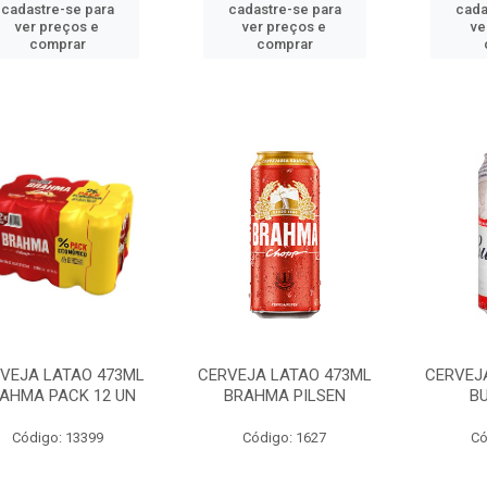
cadastre-se para
cadastre-se para
cada
ver preços e
ver preços e
ve
comprar
comprar
VEJA LATAO 473ML
CERVEJA LATAO 473ML
CERVEJ
AHMA PACK 12 UN
BRAHMA PILSEN
B
Código: 13399
Código: 1627
Có