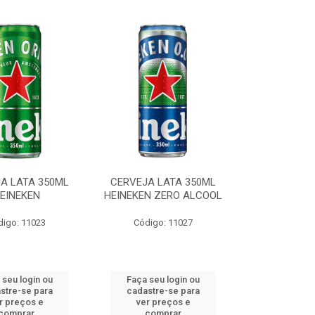
A LATA 350ML
CERVEJA LATA 350ML
EINEKEN
HEINEKEN ZERO ALCOOL
digo: 11023
Código: 11027
 seu login ou
Faça seu login ou
stre-se para
cadastre-se para
r preços e
ver preços e
comprar
comprar