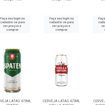
Faça seu login ou
Faça seu login ou
Faça
cadastre-se para
cadastre-se para
cada
ver preços e
ver preços e
ve
comprar
comprar
VEJA LATAO 473ML
CERVEJA LATAO 473ML
CERVE