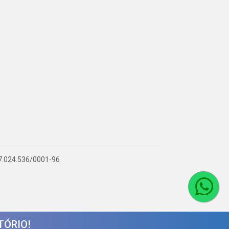
 07.024.536/0001-96
TÓRIO!