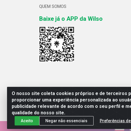
QUEM SOMOS
Baixe já o APP da Wilso
Wilso Distribuidor
O nosso site coleta cookies próprios e de terceiros 
proporcionar uma experiência personalizada ao usuár
publicidade relevante de acordo com o seu perfil e m
qualidade do nosso site.
Aceito
Negar não essenciais
Preferências de