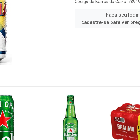
Código de Barras da Caixa: 789
Faça seu login
cadastre-se para ver pre