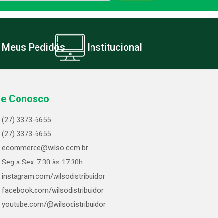
Meus Pedidos
Institucional
le Conosco
(27) 3373-6655
(27) 3373-6655
ecommerce@wilso.com.br
Seg a Sex: 7:30 às 17:30h
instagram.com/wilsodistribuidor
facebook.com/wilsodistribuidor
youtube.com/@wilsodistribuidor