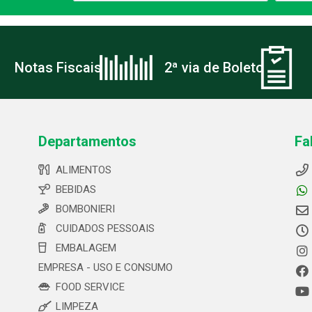
Notas Fiscais
2ª via de Boleto
Departamentos
Fa
ALIMENTOS
BEBIDAS
BOMBONIERI
CUIDADOS PESSOAIS
EMBALAGEM
EMPRESA - USO E CONSUMO
FOOD SERVICE
LIMPEZA