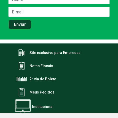
Site exclusivo para Empresas
Notas Fiscais
2ª via de Boleto
Meus Pedidos
Institucional