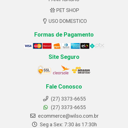
PET SHOP
USO DOMESTICO
Formas de Pagamento
Site Seguro
Fale Conosco
(27) 3373-6655
(27) 3373-6655
ecommerce@wilso.com.br
Seg a Sex: 7:30 às 17:30h