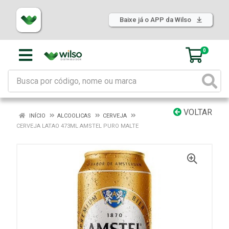
Baixe já o APP da Wilso
0
VOLTAR
INÍCIO
ALCOOLICAS
CERVEJA
CERVEJA LATAO 473ML AMSTEL PURO MALTE