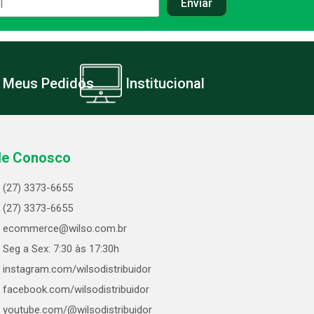
Meus Pedidos
Institucional
le Conosco
(27) 3373-6655
(27) 3373-6655
ecommerce@wilso.com.br
Seg a Sex: 7:30 às 17:30h
instagram.com/wilsodistribuidor
facebook.com/wilsodistribuidor
youtube.com/@wilsodistribuidor