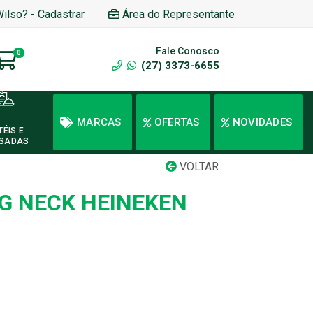
Wilso? - Cadastrar
Área do Representante
Fale Conosco
0
(27) 3373-6655
MARCAS
OFERTAS
NOVIDADES
TÉIS E
SADAS
VOLTAR
G NECK HEINEKEN