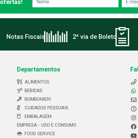
ofertas!
Notas Fiscais
2ª via de Boleto
Departamentos
Fa
ALIMENTOS
BEBIDAS
BOMBONIERI
CUIDADOS PESSOAIS
EMBALAGEM
EMPRESA - USO E CONSUMO
FOOD SERVICE