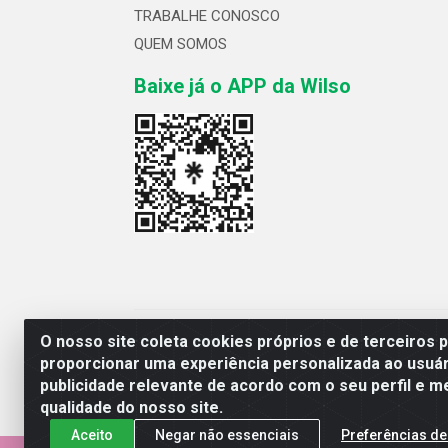
TRABALHE CONOSCO
QUEM SOMOS
Baixe já o APP da Wilso
Wilso Distribuidor
O nosso site coleta cookies próprios e de terceiros 
proporcionar uma experiência personalizada ao usuár
publicidade relevante de acordo com o seu perfil e m
qualidade do nosso site.
Aceito
Negar não essenciais
Preferências de