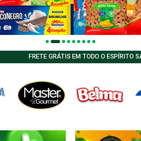
FRETE GRÁTIS EM TODO O ESPÍRITO 