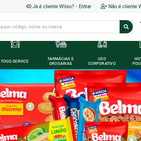
Já é cliente Wilso? - Entrar
Não é cliente 
FARMÁCIAS E
USO
HO
FOOD SERVICE
DROGARIAS
CORPORATIVO
POU