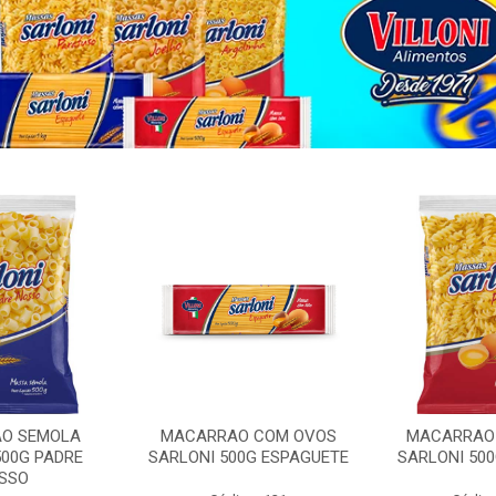
O SEMOLA
MACARRAO COM OVOS
MACARRAO
500G PADRE
SARLONI 500G ESPAGUETE
SARLONI 50
SSO