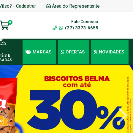
Wilso? - Cadastrar
Área do Representante
Fale Conosco
0
(27) 3373-6655
MARCAS
OFERTAS
NOVIDADES
TÉIS E
SADAS