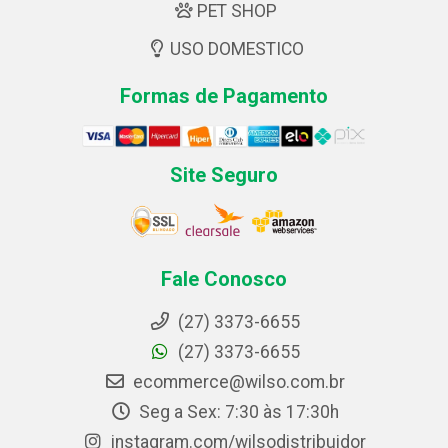
PET SHOP
USO DOMESTICO
Formas de Pagamento
Site Seguro
Fale Conosco
(27) 3373-6655
(27) 3373-6655
ecommerce@wilso.com.br
Seg a Sex: 7:30 às 17:30h
instagram.com/wilsodistribuidor