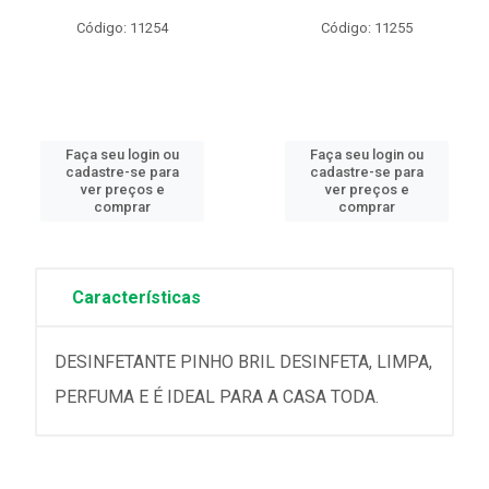
Código: 11254
Código: 11255
Faça seu login ou
Faça seu login ou
cadastre-se para
cadastre-se para
ver preços e
ver preços e
comprar
comprar
Características
DESINFETANTE PINHO BRIL DESINFETA, LIMPA,
PERFUMA E É IDEAL PARA A CASA TODA.