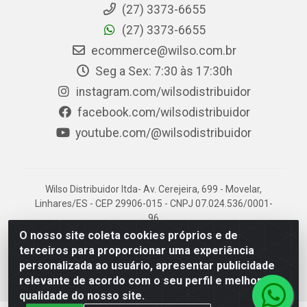
(27) 3373-6655
(27) 3373-6655
ecommerce@wilso.com.br
Seg a Sex: 7:30 às 17:30h
instagram.com/wilsodistribuidor
facebook.com/wilsodistribuidor
youtube.com/@wilsodistribuidor
Wilso Distribuidor ltda- Av. Cerejeira, 699 - Movelar,
Linhares/ES - CEP 29906-015 - CNPJ 07.024.536/0001-
96
O nosso site coleta cookies próprios e de
terceiros para proporcionar uma experiência
personalizada ao usuário, apresentar publicidade
relevante de acordo com o seu perfil e melhorar a
qualidade do nosso site.