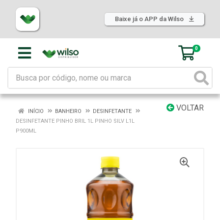
Baixe já o APP da Wilso
0
VOLTAR
INÍCIO
BANHEIRO
DESINFETANTE
DESINFETANTE PINHO BRIL 1L PINHO SILV L1L
P900ML