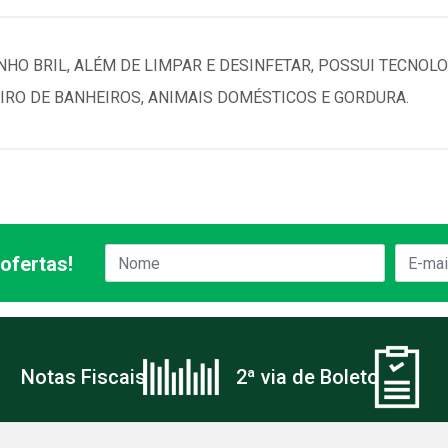
NHO BRIL, ALÉM DE LIMPAR E DESINFETAR, POSSUI TECNOL
RO DE BANHEIROS, ANIMAIS DOMÉSTICOS E GORDURA.
ofertas!
Notas Fiscais
2ª via de Boleto