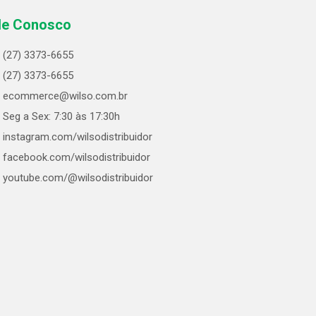
le Conosco
(27) 3373-6655
(27) 3373-6655
ecommerce@wilso.com.br
Seg a Sex: 7:30 às 17:30h
instagram.com/wilsodistribuidor
facebook.com/wilsodistribuidor
youtube.com/@wilsodistribuidor