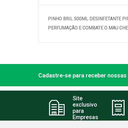
PINHO BRIL 500ML DESINFETANTE PI
PERFUMAÇÃO E COMBATE O MAU CHEI
Cadastre-se para receber nossas 
Site
exclusivo
para
Empresas