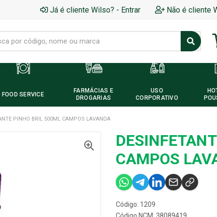
Já é cliente Wilso? - Entrar
Não é cliente 
FARMÁCIAS E
USO
HO
FOOD SERVICE
DROGARIAS
CORPORATIVO
POU
ANTE PINHO BRIL 500ML CAMPOS LAVANDA
DESINFETANT
CAMPOS LAV
Código: 1209
Código NCM: 38089419