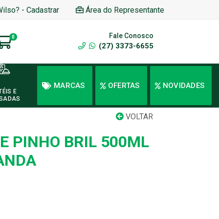
Wilso? - Cadastrar
Área do Representante
Fale Conosco
0
(27) 3373-6655
MARCAS
OFERTAS
NOVIDADES
TÉIS E
SADAS
VOLTAR
E PINHO BRIL 500ML
ANDA