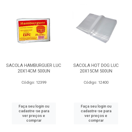
SACOLA HAMBURGUER LUC
SACOLA HOT DOG LUC
20X14CM 500UN
20X15CM 500UN
Código: 12399
Código: 12400
Faça seu login ou
Faça seu login ou
cadastre-se para
cadastre-se para
ver preços e
ver preços e
comprar
comprar