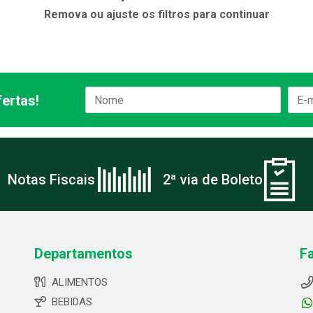
Remova ou ajuste os filtros para continuar
ertas!
Notas Fiscais
2ª via de Boleto
Departamentos
F
ALIMENTOS
BEBIDAS