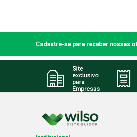
Cadastre-se para receber nossas of
Site
exclusivo
para
Empresas