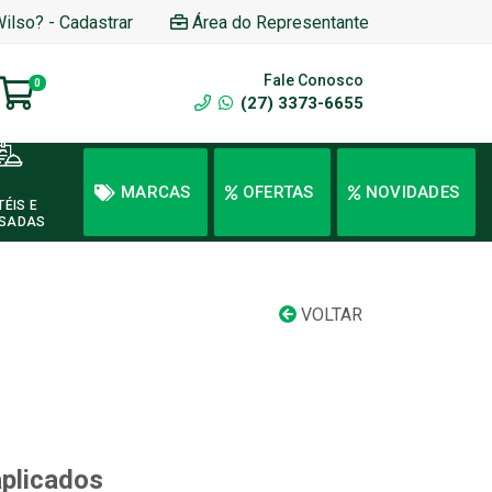
Wilso? - Cadastrar
Área do Representante
Fale Conosco
0
(27) 3373-6655
MARCAS
OFERTAS
NOVIDADES
TÉIS E
SADAS
VOLTAR
aplicados