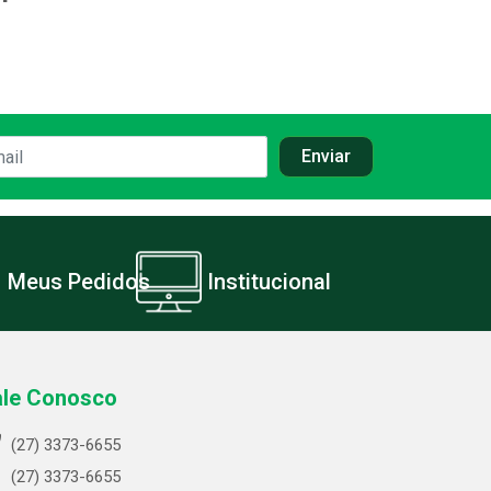
Meus Pedidos
Institucional
ale Conosco
(27) 3373-6655
(27) 3373-6655