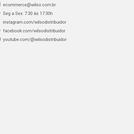
ecommerce@wilso.com.br
Seg a Sex: 7:30 às 17:30h
instagram.com/wilsodistribuidor
facebook.com/wilsodistribuidor
youtube.com/@wilsodistribuidor