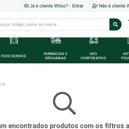
Já é cliente Wilso? - Entrar
Não é cliente 
FARMÁCIAS E
USO
HO
FOOD SERVICE
DROGARIAS
CORPORATIVO
POU
ESA
m encontrados produtos com os filtros 