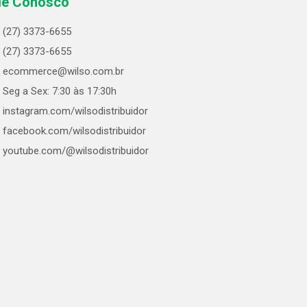
le Conosco
(27) 3373-6655
(27) 3373-6655
ecommerce@wilso.com.br
Seg a Sex: 7:30 às 17:30h
instagram.com/wilsodistribuidor
facebook.com/wilsodistribuidor
youtube.com/@wilsodistribuidor