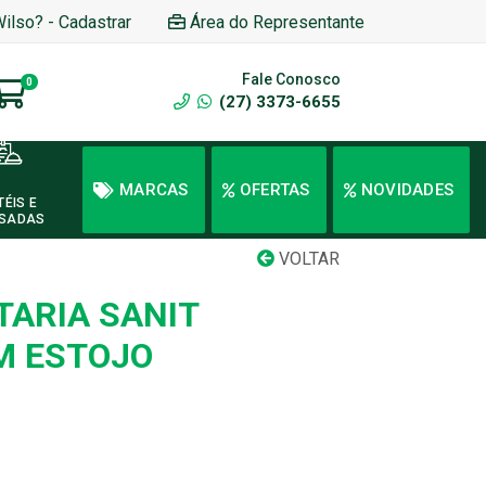
Wilso? - Cadastrar
Área do Representante
Fale Conosco
0
(27) 3373-6655
MARCAS
OFERTAS
NOVIDADES
TÉIS E
SADAS
VOLTAR
TARIA SANIT
M ESTOJO