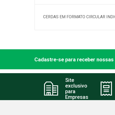
CERDAS EM FORMATO CIRCULAR INDI
Cadastre-se para receber nossas 
Site
exclusivo
para
Empresas