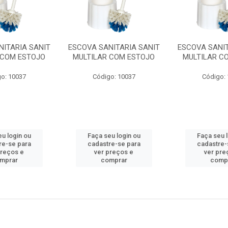
NITARIA SANIT
ESCOVA SANITARIA SANIT
ESCOVA SANIT
 COM ESTOJO
MULTILAR COM ESTOJO
MULTILAR C
o: 10037
Código: 10037
Código:
u login ou
Faça seu login ou
Faça seu 
re-se para
cadastre-se para
cadastre-
preços e
ver preços e
ver pre
mprar
comprar
comp