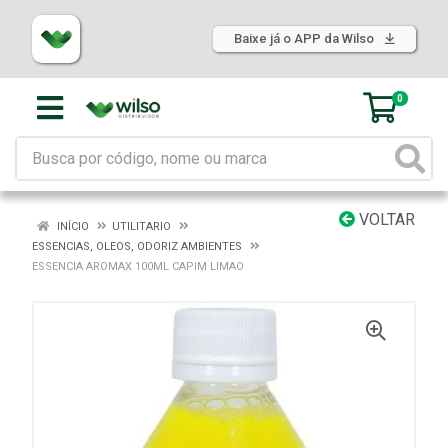
Baixe já o APP da Wilso
0
VOLTAR
INÍCIO
UTILITARIO
ESSENCIAS, OLEOS, ODORIZ AMBIENTES
ESSENCIA AROMAX 100ML CAPIM LIMAO