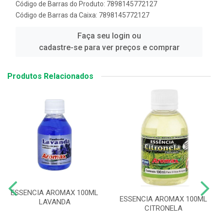
Código de Barras do Produto: 7898145772127
Código de Barras da Caixa: 7898145772127
Faça seu login ou
cadastre-se para ver preços e comprar
Produtos Relacionados
ESSENCIA AROMAX 100ML
ESSENCIA AROMAX 100ML
LAVANDA
CITRONELA