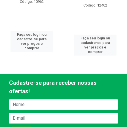
Código: 10962
Código: 12402
Faça seu login ou
Faça seu login ou
cadastre-se para
cadastre-se para
ver preços e
ver preços e
comprar
comprar
Cadastre-se para receber nossas
ofertas!