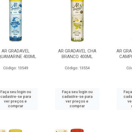
AR GRADAVEL
AR GRADAVEL CHA
AR GRA
QUAMARINE 400ML
BRANCO 400ML
CAMP
Código: 13549
Código: 13554
Có
Faça seu login ou
Faça seu login ou
Faça
cadastre-se para
cadastre-se para
cada
ver preços e
ver preços e
ve
comprar
comprar