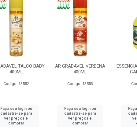
RADAVEL TALCO BABY
AR GRADAVEL VERBENA
ESSENCI
400ML
400ML
CA
Código: 13552
Código: 13553
Có
Faça seu login ou
Faça seu login ou
Faça
cadastre-se para
cadastre-se para
cada
ver preços e
ver preços e
ve
comprar
comprar