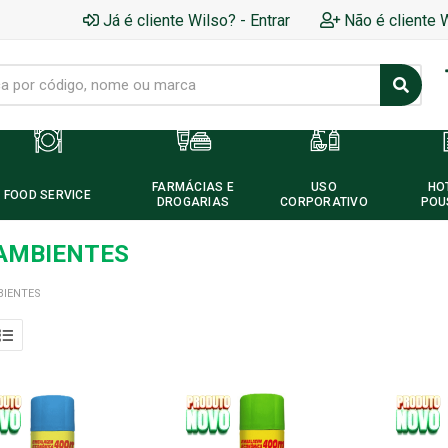
Já é cliente Wilso? - Entrar
Não é cliente 
FARMÁCIAS E
USO
HO
FOOD SERVICE
DROGARIAS
CORPORATIVO
POU
 AMBIENTES
BIENTES