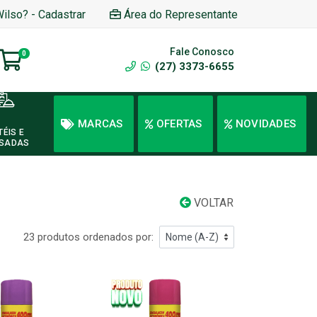
Wilso? - Cadastrar
Área do Representante
Fale Conosco
0
(27) 3373-6655
MARCAS
OFERTAS
NOVIDADES
TÉIS E
SADAS
VOLTAR
23 produtos ordenados por: