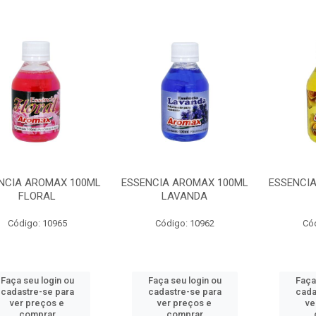
NCIA AROMAX 100ML
ESSENCIA AROMAX 100ML
ESSENCI
FLORAL
LAVANDA
Código: 10965
Código: 10962
Có
Faça seu login ou
Faça seu login ou
Faça
cadastre-se para
cadastre-se para
cada
ver preços e
ver preços e
ve
comprar
comprar