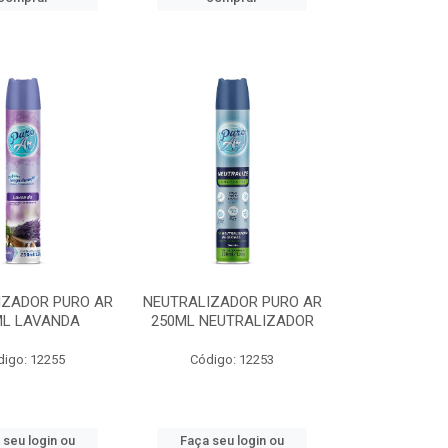
IZADOR PURO AR
NEUTRALIZADOR PURO AR
ML LAVANDA
250ML NEUTRALIZADOR
digo: 12255
Código: 12253
 seu login ou
Faça seu login ou