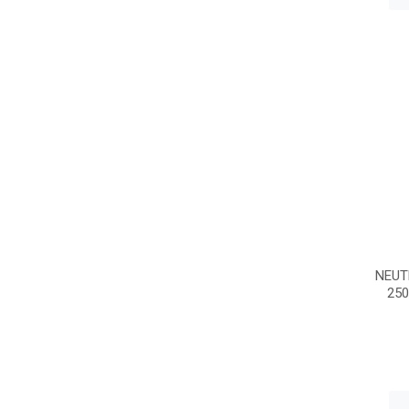
NEUT
25