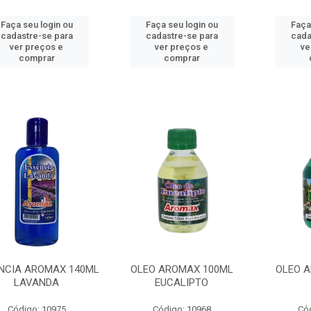
Faça seu login ou
Faça seu login ou
Faça
cadastre-se para
cadastre-se para
cada
ver preços e
ver preços e
ve
comprar
comprar
NCIA AROMAX 140ML
OLEO AROMAX 100ML
OLEO 
LAVANDA
EUCALIPTO
Código: 10975
Código: 10968
Có