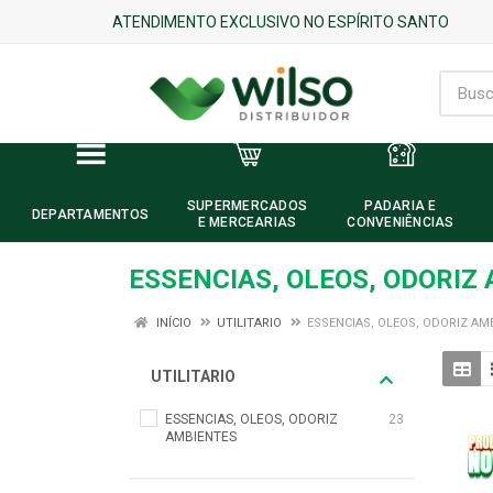
ATENDIMENTO EXCLUSIVO NO ESPÍRITO SANTO
SUPERMERCADOS
PADARIA E
DEPARTAMENTOS
E MERCEARIAS
CONVENIÊNCIAS
ESSENCIAS, OLEOS, ODORIZ
INÍCIO
UTILITARIO
ESSENCIAS, OLEOS, ODORIZ AM
UTILITARIO
ESSENCIAS, OLEOS, ODORIZ
23
AMBIENTES