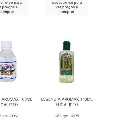
stre-se para
cadastre-se para
r preços e
ver preços e
comprar
comprar
A AROMAX 100ML
ESSENCIA AROMAX 140ML
UCALIPTO
EUCALIPTO
digo: 10963
Código: 10978