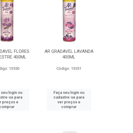
DAVEL FLORES
AR GRADAVEL LAVANDA
ESTRE 400ML
400ML
digo: 13550
Código: 13551
 seu login ou
Faça seu login ou
stre-se para
cadastre-se para
r preços e
ver preços e
comprar
comprar