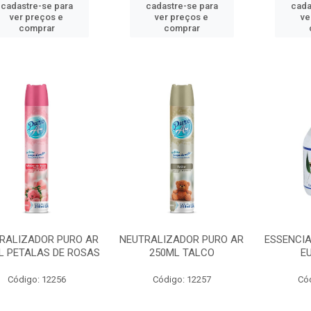
cadastre-se para
cadastre-se para
cada
ver preços e
ver preços e
ve
comprar
comprar
RALIZADOR PURO AR
NEUTRALIZADOR PURO AR
ESSENCI
L PETALAS DE ROSAS
250ML TALCO
E
Código: 12256
Código: 12257
Có