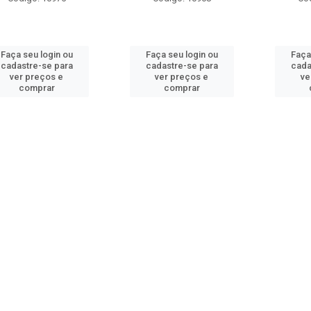
Faça seu login ou
Faça seu login ou
Faça
cadastre-se para
cadastre-se para
cada
ver preços e
ver preços e
ve
comprar
comprar