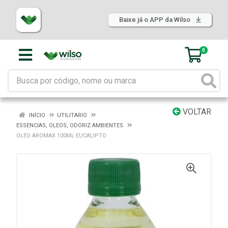
Baixe já o APP da Wilso
0
VOLTAR
INÍCIO
UTILITARIO
ESSENCIAS, OLEOS, ODORIZ AMBIENTES
OLEO AROMAX 100ML EUCALIPTO