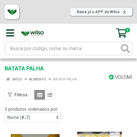
Baixe já o APP da Wilso
0
BATATA PALHA
VOLTAR
INÍCIO
ALIMENTO
BATATA PALHA
Filtros
3 produtos ordenados por: