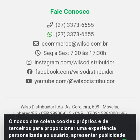
Fale Conosco
(27) 3373-6655
(27) 3373-6655
ecommerce@wilso.com.br
Seg a Sex: 7:30 às 17:30h
instagram.com/wilsodistribuidor
facebook.com/wilsodistribuidor
youtube.com/@wilsodistribuidor
Wilso Distribuidor ltda- Av. Cerejeira, 699 - Movelar,
Linhares/ES - CEP 29906-015 - CNPJ 07.024.536/0001-96
O nosso site coleta cookies próprios e de
terceiros para proporcionar uma experiência
personalizada ao usuário, apresentar publicidade