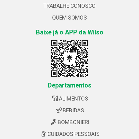
TRABALHE CONOSCO
QUEM SOMOS
Baixe já o APP da Wilso
Departamentos
ALIMENTOS
BEBIDAS
BOMBONIERI
CUIDADOS PESSOAIS