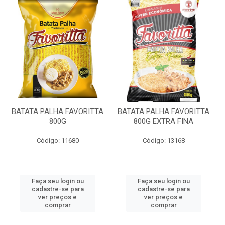
BATATA PALHA FAVORITTA
BATATA PALHA FAVORITTA
800G
800G EXTRA FINA
Código: 11680
Código: 13168
Faça seu login ou
Faça seu login ou
cadastre-se para
cadastre-se para
ver preços e
ver preços e
comprar
comprar