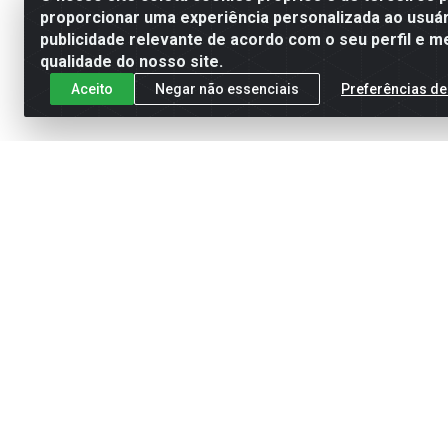
proporcionar uma experiência personalizada ao usuár
publicidade relevante de acordo com o seu perfil e m
qualidade do nosso site.
Aceito
Negar não essenciais
Preferências de
Cadastre-se para receber nossas of
Site