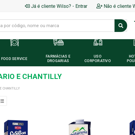
Já é cliente Wilso? - Entrar
Não é cliente 
FARMÁCIAS E
USO
HO
FOOD SERVICE
DROGARIAS
CORPORATIVO
POU
ARIO E CHANTILLY
 E CHANTILLY