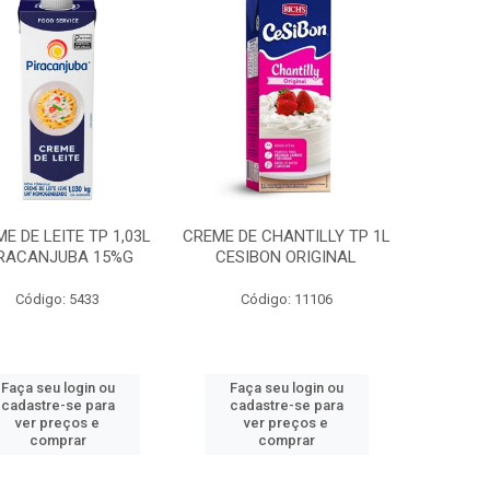
E DE LEITE TP 1,03L
CREME DE CHANTILLY TP 1L
IRACANJUBA 15%G
CESIBON ORIGINAL
Código: 5433
Código: 11106
Faça seu login ou
Faça seu login ou
cadastre-se para
cadastre-se para
ver preços e
ver preços e
comprar
comprar