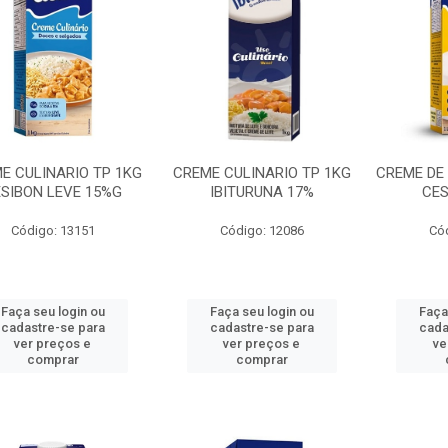
E CULINARIO TP 1KG
CREME CULINARIO TP 1KG
CREME DE 
SIBON LEVE 15%G
IBITURUNA 17%
CES
Código: 13151
Código: 12086
Có
Faça seu login ou
Faça seu login ou
Faça
cadastre-se para
cadastre-se para
cada
ver preços e
ver preços e
ve
comprar
comprar