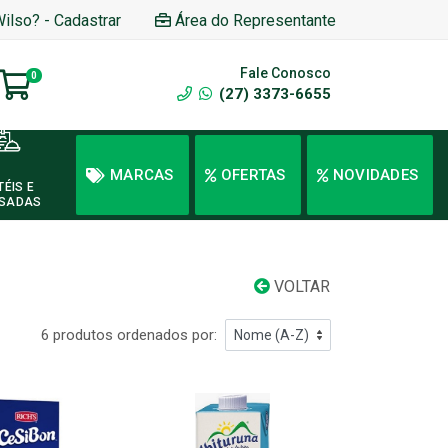
Wilso? - Cadastrar
Área do Representante
Fale Conosco
0
(27) 3373-6655
MARCAS
OFERTAS
NOVIDADES
TÉIS E
SADAS
VOLTAR
6 produtos ordenados por: