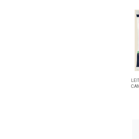
LEI
CAM