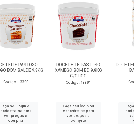
CE LEITE PASTOSO
DOCE LEITE PASTOSO
DOCE LE
GO BOM BALDE 9,8KG
XAMEGO BOM BD 9,8KG
BA
C/CHOC
Código: 13390
Có
Código: 13391
Faça seu login ou
Faça seu login ou
Faça
cadastre-se para
cadastre-se para
cada
ver preços e
ver preços e
ve
comprar
comprar