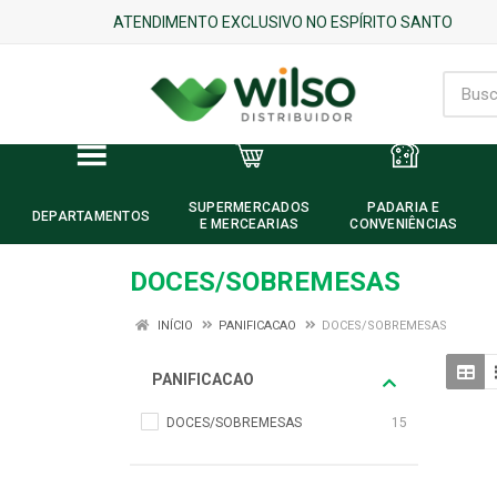
ATENDIMENTO EXCLUSIVO NO ESPÍRITO SANTO
SUPERMERCADOS
PADARIA E
DEPARTAMENTOS
E MERCEARIAS
CONVENIÊNCIAS
DOCES/SOBREMESAS
INÍCIO
PANIFICACAO
DOCES/SOBREMESAS
PANIFICACAO
DOCES/SOBREMESAS
15