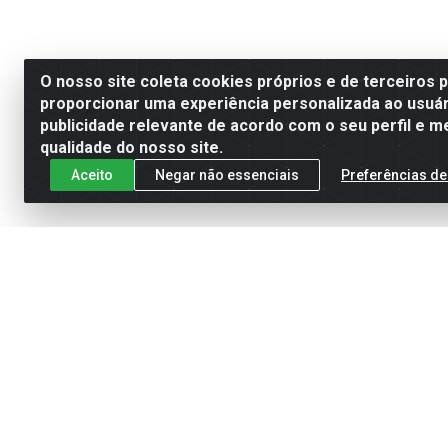
O nosso site coleta cookies próprios e de terceiros 
proporcionar uma experiência personalizada ao usuár
publicidade relevante de acordo com o seu perfil e m
qualidade do nosso site.
Aceito
Negar não essenciais
Preferências de
Cadastre-se para receber nossas of