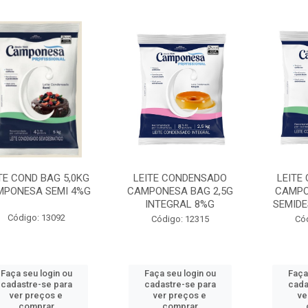
TE COND BAG 5,0KG
LEITE CONDENSADO
LEITE
PONESA SEMI 4%G
CAMPONESA BAG 2,5G
CAMPO
INTEGRAL 8%G
SEMID
Código: 13092
Código: 12315
Có
Faça seu login ou
Faça seu login ou
Faça
cadastre-se para
cadastre-se para
cada
ver preços e
ver preços e
ve
comprar
comprar