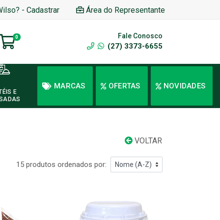
Wilso? - Cadastrar
Área do Representante
Fale Conosco
0
(27) 3373-6655
MARCAS
OFERTAS
NOVIDADES
TÉIS E
SADAS
VOLTAR
15 produtos ordenados por: