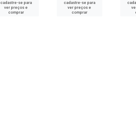
cadastre-se para
cadastre-se para
cada
ver preços e
ver preços e
ve
comprar
comprar