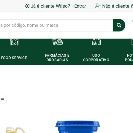
Já é cliente Wilso? - Entrar
Não é cliente 
FARMÁCIAS E
USO
HO
FOOD SERVICE
DROGARIAS
CORPORATIVO
POU