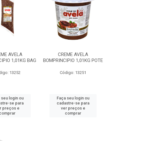
EME AVELA
CREME AVELA
IPIO 1,01KG BAG
BOMPRINCIPIO 1,01KG POTE
digo: 13252
Código: 13251
 seu login ou
Faça seu login ou
stre-se para
cadastre-se para
r preços e
ver preços e
comprar
comprar