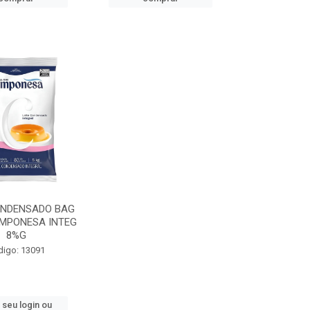
ONDENSADO BAG
AMPONESA INTEG
8%G
digo: 13091
 seu login ou