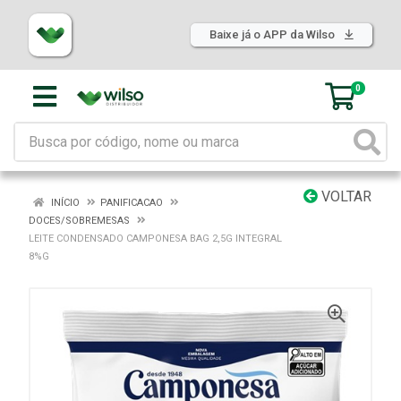
Baixe já o APP da Wilso
0
VOLTAR
INÍCIO
PANIFICACAO
DOCES/SOBREMESAS
LEITE CONDENSADO CAMPONESA BAG 2,5G INTEGRAL
8%G