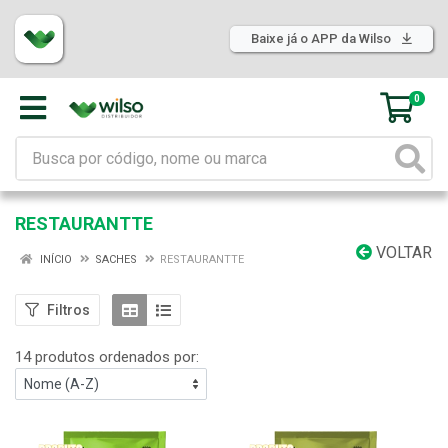
Baixe já o APP da Wilso
0
RESTAURANTTE
VOLTAR
INÍCIO
SACHES
RESTAURANTTE
Filtros
14 produtos ordenados por: