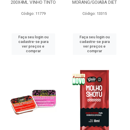
200X4ML VINHO TINTO
MORANG/GOIABA DIET
Código: 11779
Código: 13315
Faça seu login ou
Faça seu login ou
cadastre-se para
cadastre-se para
ver preços e
ver preços e
comprar
comprar