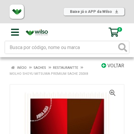
Baixe já o APP da Wilso
0
VOLTAR
INÍCIO
SACHES
RESTAURANTTE
MOLHO SHOYU MITSUWA PREMIUM SACHE 250X8