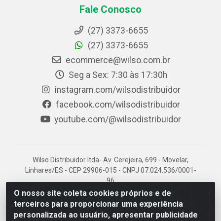
Fale Conosco
(27) 3373-6655
(27) 3373-6655
ecommerce@wilso.com.br
Seg a Sex: 7:30 às 17:30h
instagram.com/wilsodistribuidor
facebook.com/wilsodistribuidor
youtube.com/@wilsodistribuidor
Wilso Distribuidor ltda- Av. Cerejeira, 699 - Movelar,
Linhares/ES - CEP 29906-015 - CNPJ 07.024.536/0001-
96
O nosso site coleta cookies próprios e de
terceiros para proporcionar uma experiência
personalizada ao usuário, apresentar publicidade