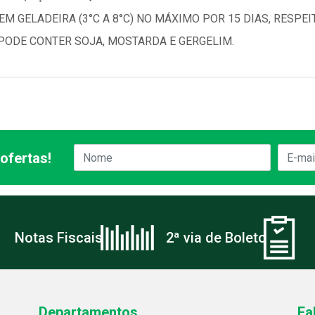
M GELADEIRA (3°C A 8°C) NO MÁXIMO POR 15 DIAS, RESPEI
 PODE CONTER SOJA, MOSTARDA E GERGELIM.
ofertas!
Notas Fiscais
2ª via de Boleto
Departamentos
Fa