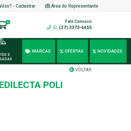
Wilso? - Cadastrar
Área do Representante
Fale Conosco
0
(27) 3373-6655
MARCAS
OFERTAS
NOVIDADES
TÉIS E
SADAS
VOLTAR
EDILECTA POLI