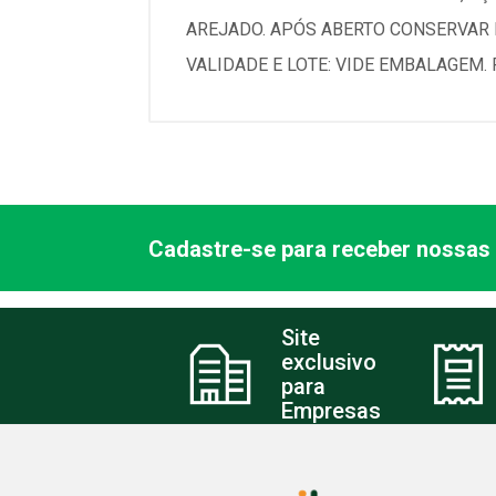
AREJADO. APÓS ABERTO CONSERVAR E
VALIDADE E LOTE: VIDE EMBALAGEM.
Cadastre-se para receber nossas 
Site
exclusivo
para
Empresas