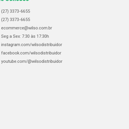
(27) 3373-6655
(27) 3373-6655
ecommerce@wilso.com.br
Seg a Sex: 7:30 às 17:30h
instagram.com/wilsodistribuidor
facebook.com/wilsodistribuidor
youtube.com/@wilsodistribuidor