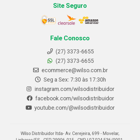
Site Seguro
Fale Conosco
(27) 3373-6655
(27) 3373-6655
ecommerce@wilso.com.br
Seg a Sex: 7:30 às 17:30h
instagram.com/wilsodistribuidor
facebook.com/wilsodistribuidor
youtube.com/@wilsodistribuidor
Wilso Distribuidor ltda- Av. Cerejeira, 699 - Movelar,