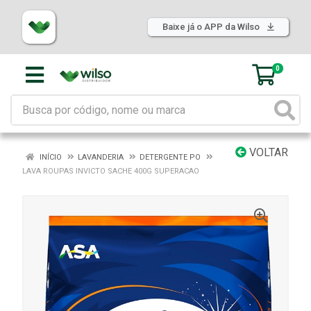
Baixe já o APP da Wilso
0
VOLTAR
INÍCIO
LAVANDERIA
DETERGENTE PO
LAVA ROUPAS INVICTO SACHE 400G SUPERACAO