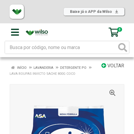
Baixe já o APP da Wilso
0
VOLTAR
INÍCIO
LAVANDERIA
DETERGENTE PO
LAVA ROUPAS INVICTO SACHE 800G COCO