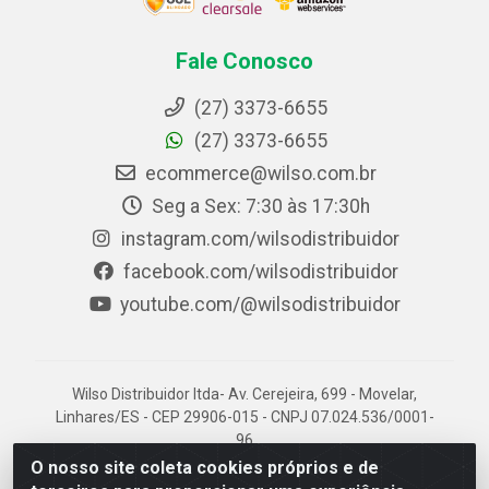
Fale Conosco
(27) 3373-6655
(27) 3373-6655
ecommerce@wilso.com.br
Seg a Sex: 7:30 às 17:30h
instagram.com/wilsodistribuidor
facebook.com/wilsodistribuidor
youtube.com/@wilsodistribuidor
Wilso Distribuidor ltda- Av. Cerejeira, 699 - Movelar,
Linhares/ES - CEP 29906-015 - CNPJ 07.024.536/0001-
96
O nosso site coleta cookies próprios e de