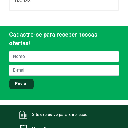
TECIDO.
Cadastre-se para receber nossas
ofertas!
Site exclusivo para Empresas