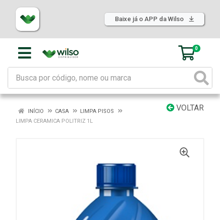
Baixe já o APP da Wilso
0
VOLTAR
INÍCIO
CASA
LIMPA PISOS
LIMPA CERAMICA POLITRIZ 1L