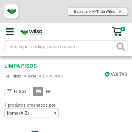
Baixe já o APP da Wilso
0
LIMPA PISOS
VOLTAR
INÍCIO
CASA
LIMPA PISOS
Filtros
1 produtos ordenados por: